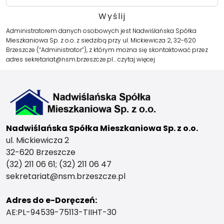
Administratorem danych osobowych jest Nadwiślańska Spółka
Mieszkaniowa Sp. z o.o. z siedzibą przy ul. Mickiewicza 2, 32-620
Brzeszcze (“Administrator”), z którym można się skontaktować przez
adres sekretariat@nsm.brzeszcze.pl…
czytaj więcej
Nadwiślańska Spółka Mieszkaniowa Sp. z o.o.
ul. Mickiewicza 2
32-620 Brzeszcze
(32) 211 06 61; (32) 211 06 47
sekretariat@nsm.brzeszcze.pl
Adres do e-Doręczeń:
AE:PL-94539-75113-TIIHT-30