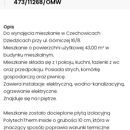
473/11268/OMW
Opis
Do wynajęcia mieszkanie w Czechowicach
Dziedzicach przy ul. Górniczej 16/8.
Mieszkanie o powierzchni użytkowej 43,00 m² w
budynku mieszkalnym.
Mieszkanie składa się z 1 pokoju, kuchni, łazienki z wc
oraz przedpokoju. Posiada strych, komórkę
gospodarczą oraz piwnicę.
Zawiera instalacje: elektryczną, wodno-kanalizacyjną,
ogrzewanie elektryczne.
Znajduje się na I piętrze.
Mieszkanie zostało docieplone płytą izolacyjną
PolytechTherm Inside o grubości 10 cm, która w
znaczący sposób poprawia warunki termiczne