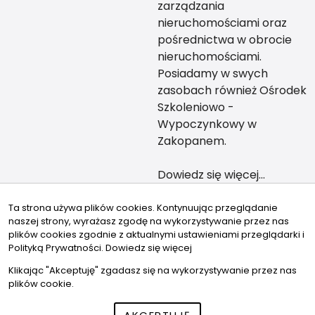
zarządzania
nieruchomościami oraz
pośrednictwa w obrocie
nieruchomościami.
Posiadamy w swych
zasobach również Ośrodek
Szkoleniowo -
Wypoczynkowy w
Zakopanem.
Dowiedz się więcej...
Znajdziesz nas tu
Ta strona używa plików cookies. Kontynuując przeglądanie
naszej strony, wyrażasz zgodę na wykorzystywanie przez nas
plików cookies zgodnie z aktualnymi ustawieniami przeglądarki i
Polityką Prywatności.
Dowiedz się więcej
© 2026 Wszystkie prawa zastrzeżone | Program dla biur
Klikając "Akceptuję" zgadasz się na wykorzystywanie przez nas
nieruchomości - asaricrm.com
plików cookie.