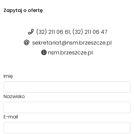
Zapytaj o ofertę
(32) 211 06 61; (32) 211 06 47
sekretariat@nsm.brzeszcze.pl
nsm.brzeszcze.pl
Imię
Nazwisko
E-mail