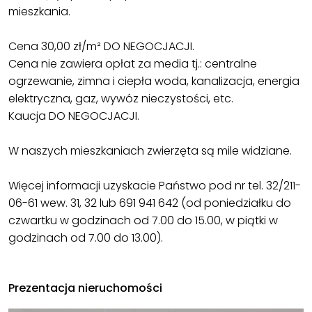
mieszkania.
Cena 30,00 zł/m² DO NEGOCJACJI.
Cena nie zawiera opłat za media tj.: centralne
ogrzewanie, zimna i ciepła woda, kanalizacja, energia
elektryczna, gaz, wywóz nieczystości, etc.
Kaucja DO NEGOCJACJI.
W naszych mieszkaniach zwierzęta są mile widziane.
Więcej informacji uzyskacie Państwo pod nr tel. 32/211-
06-61 wew. 31, 32 lub 691 941 642 (od poniedziałku do
czwartku w godzinach od 7.00 do 15.00, w piątki w
godzinach od 7.00 do 13.00).
Prezentacja nieruchomości