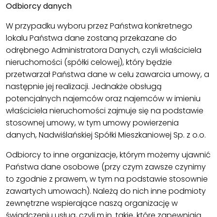
Odbiorcy danych
W przypadku wyboru przez Państwa konkretnego
lokalu Państwa dane zostaną przekazane do
odrębnego Administratora Danych, czyli właściciela
nieruchomości (spółki celowej), który będzie
przetwarzał Państwa dane w celu zawarcia umowy, a
następnie jej realizacji. Jednakże obsługą
potencjalnych najemców oraz najemców w imieniu
właściciela nieruchomości zajmuje się na podstawie
stosownej umowy, w tym umowy powierzenia
danych, Nadwiślańskiej Spółki Mieszkaniowej Sp. z o.o.
Odbiorcy to inne organizacje, którym możemy ujawnić
Państwa dane osobowe (przy czym zawsze czynimy
to zgodnie z prawem, w tym na podstawie stosownie
zawartych umowach). Należą do nich inne podmioty
zewnętrzne wspierające naszą organizację w
świadczeniu usług, czyli m.in. takie, które zapewniają